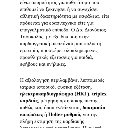
είναι απαραίτητος για κάθε άτομο που 
επιθυμεί να ξεκινήσει ή να συνεχίσει 
αθλητική δραστηριότητα με ασφάλεια, είτε 
πρόκειται για ερασιτεχνικό είτε για 
επαγγελματικό επίπεδο. Ο Δρ. Διονύσιος 
Τσουκαλάς, με εξειδίκευση στην 
καρδιαγγειακή απεικόνιση και πολυετή 
εμπειρία, προσφέρει ολοκληρωμένες 
προαθλητικές εξετάσεις για παιδιά, 
εφήβους και ενήλικες.
Η αξιολόγηση περιλαμβάνει λεπτομερές 
ιατρικό ιστορικό, φυσική εξέταση, 
ηλεκτροκαρδιογράφημα (ΗΚΓ)
, 
triplex 
καρδιάς
, μέτρηση αρτηριακής πίεσης, 
καθώς και, όπου ενδείκνυται, 
δοκιμασία 
κοπώσεως
 ή 
Holter ρυθμού
, για την 
πλήρη εκτίμηση της καρδιακής 