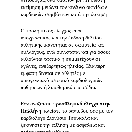
λειτουργίας υπό καταπόνηση. Η σωστή 
εκτίμηση μειώνει τον κίνδυνο αιφνίδιων 
καρδιακών συμβάντων κατά την άσκηση.
Ο προληπτικός έλεγχος είναι 
υποχρεωτικός για την έκδοση δελτίου 
αθλητικής ικανότητας σε σωματεία και 
συλλόγους, ενώ συνιστάται και για όσους 
αθλούνται τακτικά ή συμμετέχουν σε 
αγώνες, ανεξαρτήτως ηλικίας. Ιδιαίτερη 
έμφαση δίνεται σε αθλητές με 
οικογενειακό ιστορικό καρδιολογικών 
παθήσεων ή λιποθυμικά επεισόδια.
Εάν αναζητάτε 
προαθλητικό έλεγχο στην 
Παλλήνη
, κλείστε το ραντεβού σας με τον 
καρδιολόγο Διονύσιο Τσουκαλά και 
ξεκινήστε την άθληση με ασφάλεια και 